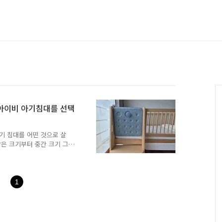
 아이비 아기침대를 선택
기 침대를 어떤 것으로 살
작은 크기부터 중간 크기 그
때문입니다. 신혼가구를 들
지 않고 있었기 때문에 작은
. 아기 침대 크기가 작다
편하게 갈 수도 있고 쿠션
1
있다는 생각이 들었습니다.
께서 아기가 성장하는 속도
서 보살피는 것이 좋은 것