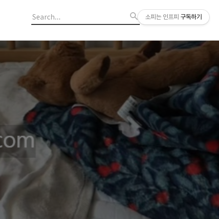
소피는 인프피
구독하기