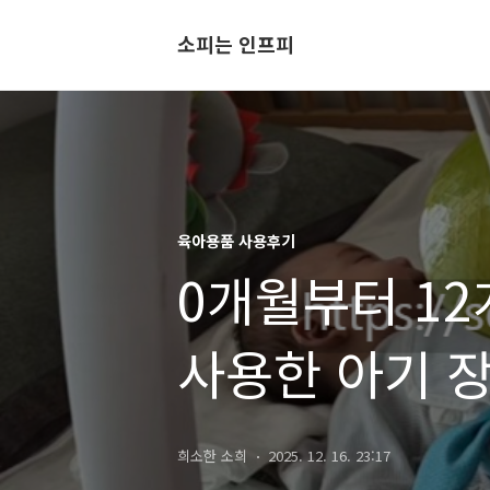
소피는 인프피
육아용품 사용후기
0개월부터 1
사용한 아기 장난
희소한 소희
2025. 12. 16. 23:17