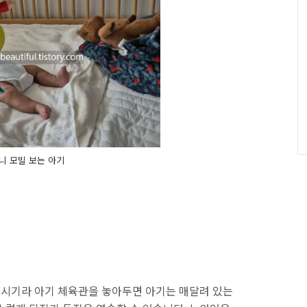
기
글
니 모빌 보는 아기
 시기라 아기 체육관을 놓아두면 아기는 매달려 있는