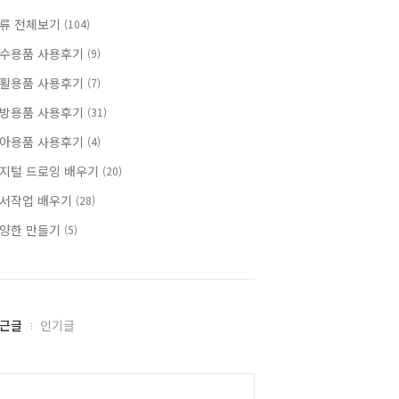
류 전체보기
(104)
수용품 사용후기
(9)
활용품 사용후기
(7)
방용품 사용후기
(31)
아용품 사용후기
(4)
지털 드로잉 배우기
(20)
서작업 배우기
(28)
양한 만들기
(5)
근글
인기글
alendar