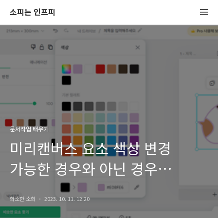
소피는 인프피
문서작업 배우기
미리캔버스 요소 색상 변경
가능한 경우와 아닌 경우
확인하기
희소한 소희
2023. 10. 11. 12:20