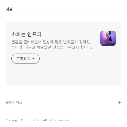
댓글
소피는 인프피
결혼을 준비하면서 일상에 많은 변화들이 찾아왔
습니다. 배우고 깨달았던 것들을 나누고자 합니다.
구독하기
관련사이트
Copyright © Daum Corp. All rights reserved.