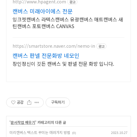
http://www.hpagent.com
광고
캔버스 미래아이에스 전문
잉크젯캔버스 라텍스캔버스 유광캔버스 매트캔버스 새
틴캔버스 포토캔버스 CANVAS
https://smartstore.naver.com/nemo-in
광고
캔버스 판넬 전문화방 네모인
장인정신이 깃든 캔버스 및 판넬 전문 화방 입니다.
공감
구독하기
'
문서작업 배우기
' 카테고리의 다른 글
미리캔버스 텍스트 꾸미는 여러가지 방법
2023.10.27
(0)