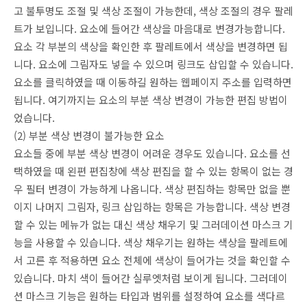
고 불투명도 조절 및 색상 조절이 가능한데, 색상 조절의 경우 팔레
트가 보입니다. 요소에 들어간 색상을 마음대로 변경가능합니다.
요소 각 부분의 색상을 확인한 후 팔레트에서 색상을 변경하면 됩
니다. 요소에 그림자도 넣을 수 있으며 링크도 삽입할 수 있습니다.
요소를 클릭하였을 때 이동하길 원하는 웹페이지 주소를 입력하면
됩니다. 여기까지는 요소의 부분 색상 변경이 가능한 편집 방법이
었습니다.
(2) 부분 색상 변경이 불가능한 요소
요소들 중에 부분 색상 변경이 어려운 경우도 있습니다. 요소를 선
택하였을 때 왼편 편집창에 색상 편집을 할 수 있는 항목이 없는 경
우 필터 변경이 가능하게 나옵니다. 색상 편집하는 항목만 없을 뿐
이지 나머지 그림자, 링크 삽입하는 항목은 가능합니다. 색상 변경
할 수 있는 메뉴가 없는 대신 색상 채우기 및 그러데이션 마스크 기
능을 사용할 수 있습니다. 색상 채우기는 원하는 색상을 팔레트에
서 고른 후 적용하면 요소 전체에 색상이 들어가는 것을 확인할 수
있습니다. 마치 색이 들어간 실루엣처럼 보이게 됩니다. 그러데이
션 마스크 기능은 원하는 타입과 범위를 설정하여 요소를 색다르