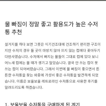
물 빠짐이 정말 좋고 활용도가 높은 수저
통 추천
설거지를 하다 보면 그릇은 식기건조대에 건조하기 편리한 구조이
지만 수저의 경우 둘 곳이 마땅치 않아 쓰지 않는 컵에다 꽂아두기
다반사였습니다. 수저에서 빠지는 물들이 그대로 컵에 있다 보니
어느새 컵에는 물 때가 생기고 말았습니다. 결국 안 쓰는 컵이 못
쓰는 컵이 되어버렸습니다. 그래서 이번에 물 빠짐이 좋으면서 튼
튼한 수저통을 찾는 와중에 가성비 좋은 수저통을 발견하게 되었
습니다. 이름은 보울보울 레트로라인 수저통으로 사용한 후기를
알려드리도록 하겠습니다.
1. 보울보울 수저통을 구매하게 된 계기