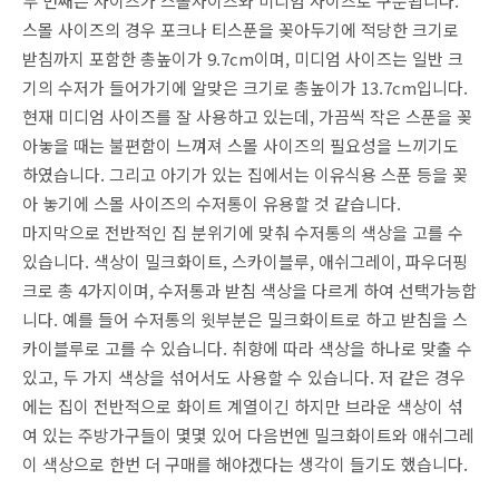
두 번째는 사이즈가 스몰사이즈와 미디엄 사이즈로 구분됩니다.
스몰 사이즈의 경우 포크나 티스푼을 꽂아두기에 적당한 크기로
받침까지 포함한 총높이가 9.7cm이며, 미디엄 사이즈는 일반 크
기의 수저가 들어가기에 알맞은 크기로 총높이가 13.7cm입니다.
현재 미디엄 사이즈를 잘 사용하고 있는데, 가끔씩 작은 스푼을 꽂
아놓을 때는 불편함이 느껴져 스몰 사이즈의 필요성을 느끼기도
하였습니다. 그리고 아기가 있는 집에서는 이유식용 스푼 등을 꽂
아 놓기에 스몰 사이즈의 수저통이 유용할 것 같습니다.
마지막으로 전반적인 집 분위기에 맞춰 수저통의 색상을 고를 수
있습니다. 색상이 밀크화이트, 스카이블루, 애쉬그레이, 파우더핑
크로 총 4가지이며, 수저통과 받침 색상을 다르게 하여 선택가능합
니다. 예를 들어 수저통의 윗부분은 밀크화이트로 하고 받침을 스
카이블루로 고를 수 있습니다. 취향에 따라 색상을 하나로 맞출 수
있고, 두 가지 색상을 섞어서도 사용할 수 있습니다. 저 같은 경우
에는 집이 전반적으로 화이트 계열이긴 하지만 브라운 색상이 섞
여 있는 주방가구들이 몇몇 있어 다음번엔 밀크화이트와 애쉬그레
이 색상으로 한번 더 구매를 해야겠다는 생각이 들기도 했습니다.