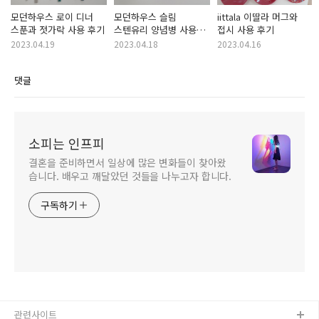
모던하우스 로이 디너
모던하우스 슬림
iittala 이딸라 머그와
스푼과 젓가락 사용 후기
스텐유리 양념병 사용
접시 사용 후기
후기
2023.04.19
2023.04.18
2023.04.16
댓글
소피는 인프피
결혼을 준비하면서 일상에 많은 변화들이 찾아왔
습니다. 배우고 깨달았던 것들을 나누고자 합니다.
구독하기
관련사이트