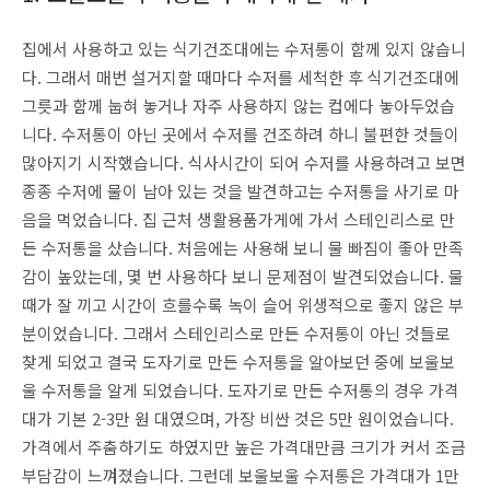
집에서 사용하고 있는 식기건조대에는 수저통이 함께 있지 않습니
다. 그래서 매번 설거지할 때마다 수저를 세척한 후 식기건조대에
그릇과 함께 눕혀 놓거나 자주 사용하지 않는 컵에다 놓아두었습
니다. 수저통이 아닌 곳에서 수저를 건조하려 하니 불편한 것들이
많아지기 시작했습니다. 식사시간이 되어 수저를 사용하려고 보면
종종 수저에 물이 남아 있는 것을 발견하고는 수저통을 사기로 마
음을 먹었습니다. 집 근처 생활용품가게에 가서 스테인리스로 만
든 수저통을 샀습니다. 처음에는 사용해 보니 물 빠짐이 좋아 만족
감이 높았는데, 몇 번 사용하다 보니 문제점이 발견되었습니다. 물
때가 잘 끼고 시간이 흐를수록 녹이 슬어 위생적으로 좋지 않은 부
분이었습니다. 그래서 스테인리스로 만든 수저통이 아닌 것들로
찾게 되었고 결국 도자기로 만든 수저통을 알아보던 중에 보울보
울 수저통을 알게 되었습니다. 도자기로 만든 수저통의 경우 가격
대가 기본 2-3만 원 대였으며, 가장 비싼 것은 5만 원이었습니다.
가격에서 주춤하기도 하였지만 높은 가격대만큼 크기가 커서 조금
부담감이 느껴졌습니다. 그런데 보울보울 수저통은 가격대가 1만