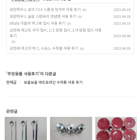
모던하우스 로이 디너 스푼과 젓가락 사용 후기
2023.04.19
(0)
모던하우스 슬림 스텐유리 양념병 사용 후기
2023.04.18
(0)
iittala 이딸라 머그와 접시 사용 후기
2023.04.16
(0)
오덴세 레고트 사각 접시, 1/2 원형 접시, 1/4 원형 접시 사용
후기
2023.04.08
(0)
오덴세 라고아 머그, 시손느 수프볼 사용 후기
2023.04.05
(0)
'주방용품 사용후기'의 다른글
현재글
보울보울 레트로라인 수저통 사용 후기
관련글