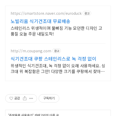
https://smartstore.naver.com/euroduck
광고
노빌리움 식기건조대 무료배송
스테인리스 위생적이며 물빠짐 기능 모던한 디자인 고
품질 오늘 주문 내일도착!
http://m.coupang.com
광고
식기건조대 쿠팡 스테인리스로 녹 걱정 없이
위생적인 식기건조대, 녹 걱정 없이 오래 사용하세요. 싱
크대 위 복잡함은 그만! 다양한 크기를 쿠팡에서 찾아보
세요.
공감
구독하기
'
주방용품 사용후기
' 카테고리의 다른 글