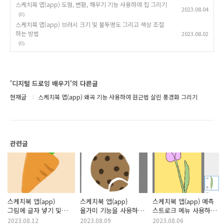
스케치북 앱(app) 도형, 변환, 채우기 기능 사용하여 집 그리기
2023.08.04
(0)
스케치북 앱(app) 브러시 크기 및 불투명도 그리고 색상 조절
하는 방법
2023.08.02
(0)
'디지털 드로잉 배우기'의 다른글
현재글
스케치북 앱(app) 왜곡 기능 사용하여 원근법 살린 풍경화 그리기
관련글
스케치북 앱(app)
스케치북 앱(app)
스케치북 앱(app) 예측
그림에 글자 넣기 및
올가미 기능을 사용하여
스트로크 메뉴 사용하여
색상 추출 기능
초코칩쿠키 그림 그리기
꽃 그리기
2023.08.12
2023.08.09
2023.08.06