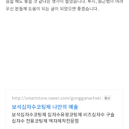
습을 해도 좋을 것 같다는 생각이 들었습니다. 투시, 원근법이 어려
우신 분들께 도움이 되는 글이 되었으면 좋겠습니다.
http://smartstore.naver.com/gongganartnet
광고
보석십자수코팅제 나만의 예술
보석십자수코팅제 십자수유광코팅제 비즈십자수 구슬
십자수 전용코팅제 액자제작전문점