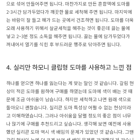
으로 섞어 만들어주면 됩니다. 마찬가지로 만든 혼합액에 도마를
2-3시간 담가두었다가 깨끗한 물로 세척해 주면 됩니다. 마지막에
는 바람이 잘 들고 해가 드는 곳에서 건조하면 됩니다. 도마를 더욱
오래 사용하기 위해서 살균세척을 해주는 것이 좋은데 끓는 물에
넣고 2~3분 정도 소독을 해주면 됩니다. 끓는 물에 담가두었다가
꺼내어서 열기를 식힌 후 부드러운 행주로 닦아주면 됩니다.
4. 실리만 하모니 클립형 도마를 사용하고 느낀 점
하나를 얻으면 하나를 잃는다는 게 맞는 말인 것 같습니다. 갈림 현
상이 적은 도마를 원하여 구매를 하였는데 도마에 색이 배는 것 때
문에 조금 아쉬움이 남습니다. 하지만 세척하고 나면 원래 색으로
돌아오니 괜찮습니다. 실리콘 도마 특성상 어쩔 수 없는 현상이라
고 이해하였습니다. 그러나 아쉬움을 달랠 정도의 좋은 점이 너무
나 많기에 구매를 추천드리고 싶습니다. 생각해 보면 예전에 사용
했던 실리콘 도마 역시 색 배임의 문제가 있었던 것 같습니다. 그땐
갈림 현상이 눈에 더 크게 보여 색 배임 문제를 간과했던 것 같습니