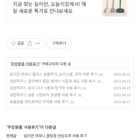
앱, 오늘의집
지금 찾는 실리만, 오늘의집에서! 매
일 새로운 특가로 만나보세요
공감
구독하기
'
주방용품 사용후기
' 카테고리의 다른 글
실리만 하모니 플러스 알뜰주걱, 요리스푼, 국자 사용 후기
2023.04.22
(0)
모던하우스 절삭력이 좋은 세라믹 식칼과 과도 사용 후기
2023.04.21
(0)
모던하우스 로이 디너 스푼과 젓가락 사용 후기
2023.04.19
(0)
모던하우스 슬림 스텐유리 양념병 사용 후기
2023.04.18
(0)
보울보울 레트로라인 수저통 사용 후기
2023.04.17
(0)
'주방용품 사용후기'의 다른글
현재글
실리만 하모니 클립형 안심도마 사용 후기