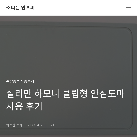
소피는 인프피
주방용품 사용후기
실리만 하모니 클립형 안심도마
사용 후기
희소한 소희
2023. 4. 20. 11:24