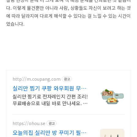
다. 이렇게 물건뿐만 아니라 사람, 상황들도 자신이 보려고 하는 것
에 따라 달라지며 다르게 해석할 수 있다는 걸 느낄 수 있는 시간이
었습니다.
http://m.coupang.com
광고
실리만 찜기 쿠팡 와우회원 무료
배송
실리만 찜기로 전자레인지 간편 조리!
무료배송으로 내일 바로 만나세요. 전
자레인지에 최적! 뚜껑은 앞접시로 활
용, 30일 무료반품으로 안심.
https://ohou.se
광고
오늘의집 실리만 방 꾸미기 필수