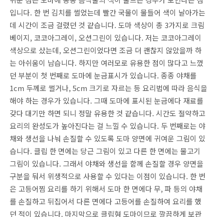
입니다. 한 번 김치를 썰었는데 빨간 국물이 물들어 색이 날아가는
데 시간이 조금 걸렸던 것 같습니다. 도마 색상이 총 3가지로 크림
베이지, 코코아그레이, 오션그린이 있습니다. 저는 코코아그레이
색상으로 샀는데, 오션그린이었다면 조금 더 괜찮지 않았을까 하
는 아쉬움이 남습니다. 하지만 여러모로 유용한 점이 많다고 느꼈
던 부분이 첫 번째로 도마에 눈금표시가 있습니다. 종종 야채를
1cm 두께로 썰거나, 5cm 크기로 자르는 등 요리법에 따라 음식을
해야 하는 경우가 있습니다. 그때 도마에 표시된 눈금에다 재료를
갖다 대기만 하면 되니 정말 유용한 것 같습니다. 시간도 절약하고
요리의 완성도가 높아진다는 걸 느낄 수 있습니다. 두 번째로는 야
채와 생선을 나눠 손질할 수 있도록 도마 양면에 귀여운 그림이 있
습니다. 클립 한 면에는 당근 그림이 있고 다른 한 면에는 물고기
그림이 있습니다. 그래서 야채와 생선을 함께 손질할 경우 양면을
구분을 둬서 위생적으로 사용할 수 있다는 이점이 있습니다. 한 번
은 고등어찜 요리를 하기 위해서 도마 한 면에다 무, 파 등의 야채
를 손질하고 뒤집어서 다른 면에다 고등어를 손질하여 요리를 했
던 적이 있습니다. 마지막으로 클립형 도마이므로 깔끔하게 보관